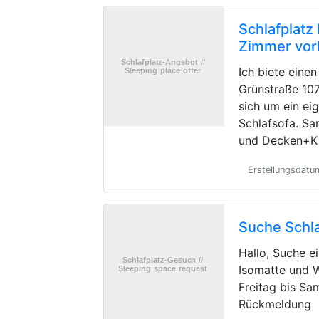
Schlafplatz
Zimmer vo
Ich biete einen
Grünstraße 107
sich um ein e
Schlafsofa. Sa
und Decken+Ki
Erstellungsdatu
Suche Schla
Hallo, Suche e
Isomatte und 
Freitag bis Sa
Rückmeldung