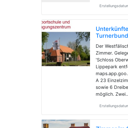
Erstellungsdat
Unterkünfte
Turnerbun
Der Westfälisc
Zimmer. Geleg
'Schloss Oberw
Lippepark entf
maps.app.goo
A 23 Einzelzi
sowie 6 Dreibe
möglich. Zwei
Erstellungsdatu