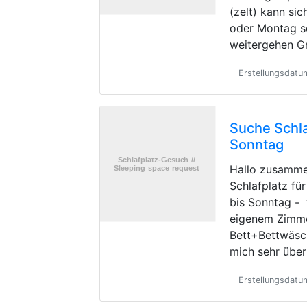
(zelt) kann si
oder Montag s
weitergehen G
Erstellungsdat
Suche Schla
Sonntag
Hallo zusamme
Schlafplatz fü
bis Sonntag -
eigenem Zimme
Bett+Bettwäsc
mich sehr übe
Erstellungsdatu