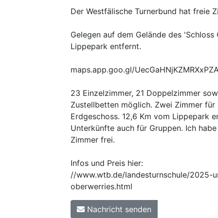
Der Westfälische Turnerbund hat freie 
Gelegen auf dem Gelände des 'Schloss 
Lippepark entfernt.
maps.app.goo.gl/UecGaHNjKZMRXxPZ
23 Einzelzimmer, 21 Doppelzimmer sowi
Zustellbetten möglich. Zwei Zimmer für 
Erdgeschoss. 12,6 Km vom Lippepark en
Unterkünfte auch für Gruppen. Ich habe
Zimmer frei.
Infos und Preis hier:
//www.wtb.de/landesturnschule/2025-u
oberwerries.html
Nachricht senden