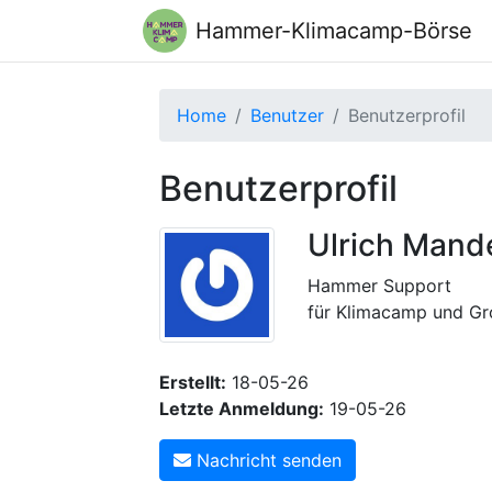
Hammer-Klimacamp-Börse
Home
Benutzer
Benutzerprofil
Benutzerprofil
Ulrich Mand
Hammer Support
für Klimacamp und 
Erstellt:
18-05-26
Letzte Anmeldung:
19-05-26
Nachricht senden