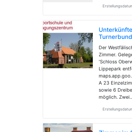
Erstellungsdat
Unterkünfte
Turnerbun
Der Westfälisc
Zimmer. Geleg
'Schloss Oberw
Lippepark entf
maps.app.goo
A 23 Einzelzi
sowie 6 Dreibe
möglich. Zwei
Erstellungsdatu