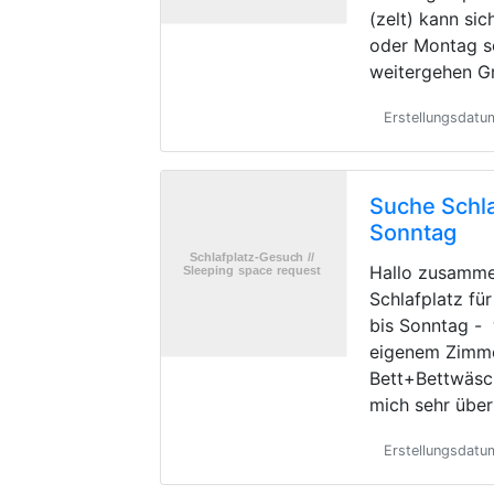
(zelt) kann si
oder Montag s
weitergehen G
Erstellungsdat
Suche Schla
Sonntag
Hallo zusamme
Schlafplatz fü
bis Sonntag -
eigenem Zimme
Bett+Bettwäsc
mich sehr übe
Erstellungsdatu