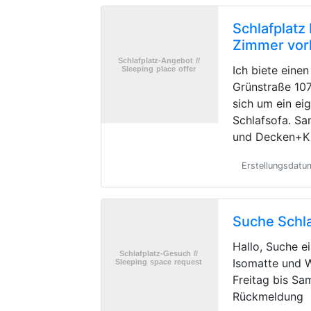
Schlafplatz
Zimmer vo
Ich biete einen
Grünstraße 107
sich um ein e
Schlafsofa. Sa
und Decken+Ki
Erstellungsdatu
Suche Schla
Hallo, Suche e
Isomatte und 
Freitag bis Sa
Rückmeldung