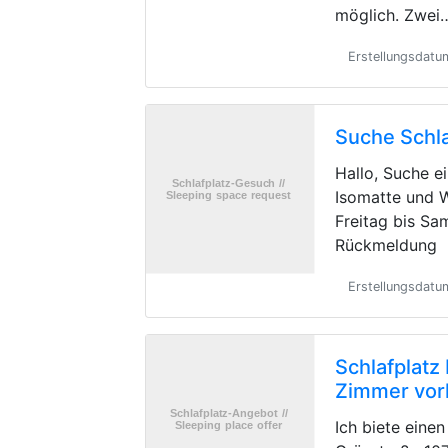
möglich. Zwei
Erstellungsdatu
Suche Schla
Hallo, Suche e
Isomatte und 
Freitag bis Sa
Rückmeldung
Erstellungsdat
Schlafplatz
Zimmer vo
Ich biete einen