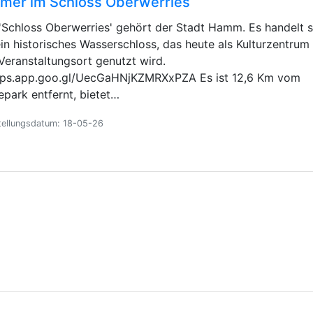
mer im Schloss Oberwerries
'Schloss Oberwerries' gehört der Stadt Hamm. Es handelt s
in historisches Wasserschloss, das heute als Kulturzentrum
Veranstaltungsort genutzt wird.
ps.app.goo.gl/UecGaHNjKZMRXxPZA Es ist 12,6 Km vom
epark entfernt, bietet…
tellungsdatum: 18-05-26