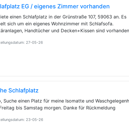
lafplatz EG / eigenes Zimmer vorhanden
biete einen Schlafplatz in der Grünstraße 107, 59063 an. Es
elt sich um ein eigenes Wohnzimmer mit Schlafsofa.
täranlagen, Handtücher und Decken+Kissen sind vorhande
tellungsdatum: 27-05-26
he Schlafplatz
o, Suche einen Platz für meine Isomatte und Waschgelegenh
Freitag bis Samstag morgen. Danke für Rückmeldung
tellungsdatum: 23-05-26