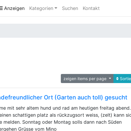
Anzeigen
Kategorien
Suchen
Kontakt
zeigen items per page
Sorti
defreundlicher Ort (Garten auch toll) gesucht
e mit sehr altem hund und rad am heutigen freitag abend.
einen schattigen platz als rückzugsort weiss, (zelt) kann si
e melden. Sonntag oder Montag solls dann nach Süden
ergehen Grüsse vom Mino