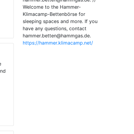
Welcome to the Hammer-
Klimacamp-Bettenbörse for
sleeping spaces and more. If you
have any questions, contact
hammer.betten@hammgas.de.
https://hammer.klimacamp.net/
e
und