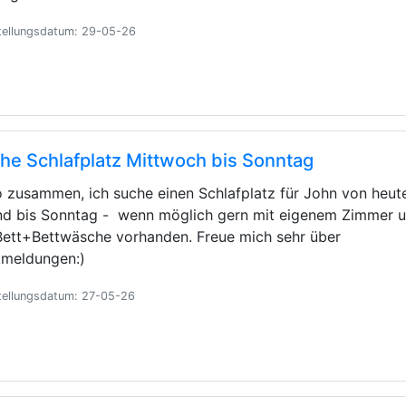
tellungsdatum: 29-05-26
he Schlafplatz Mittwoch bis Sonntag
o zusammen, ich suche einen Schlafplatz für John von heut
d bis Sonntag - wenn möglich gern mit eigenem Zimmer 
Bett+Bettwäsche vorhanden. Freue mich sehr über
meldungen:)
tellungsdatum: 27-05-26