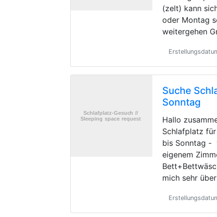
(zelt) kann si
oder Montag s
weitergehen G
Erstellungsdat
Suche Schla
Sonntag
Hallo zusamme
Schlafplatz fü
bis Sonntag -
eigenem Zimme
Bett+Bettwäsc
mich sehr übe
Erstellungsdatu