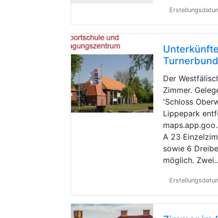
Erstellungsdat
Unterkünfte
Turnerbun
Der Westfälisc
Zimmer. Geleg
'Schloss Oberw
Lippepark entf
maps.app.goo
A 23 Einzelzi
sowie 6 Dreibe
möglich. Zwei
Erstellungsdatu