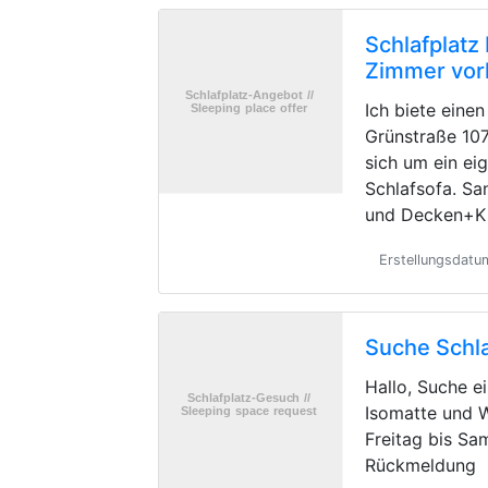
Schlafplatz
Zimmer vo
Ich biete einen
Grünstraße 107
sich um ein e
Schlafsofa. Sa
und Decken+Ki
Erstellungsdatu
Suche Schla
Hallo, Suche e
Isomatte und 
Freitag bis Sa
Rückmeldung