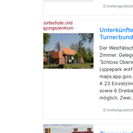
Erstellungsdat
Unterkünfte
Turnerbun
Der Westfälisc
Zimmer. Geleg
'Schloss Oberw
Lippepark entf
maps.app.goo
A 23 Einzelzi
sowie 6 Dreibe
möglich. Zwei
Erstellungsdatu