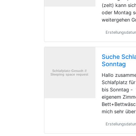
(zelt) kann si
oder Montag s
weitergehen G
Erstellungsdat
Suche Schla
Sonntag
Hallo zusamme
Schlafplatz fü
bis Sonntag -
eigenem Zimme
Bett+Bettwäsc
mich sehr übe
Erstellungsdatu