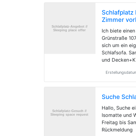
Schlafplatz
Zimmer vo
Ich biete einen
Grünstraße 107
sich um ein e
Schlafsofa. Sa
und Decken+Ki
Erstellungsdatu
Suche Schla
Hallo, Suche e
Isomatte und 
Freitag bis Sa
Rückmeldung