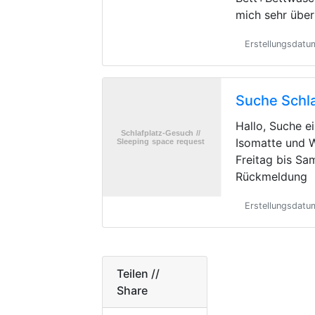
mich sehr übe
Erstellungsdatu
Suche Schla
Hallo, Suche e
Isomatte und 
Freitag bis Sa
Rückmeldung
Erstellungsdat
Teilen //
Share