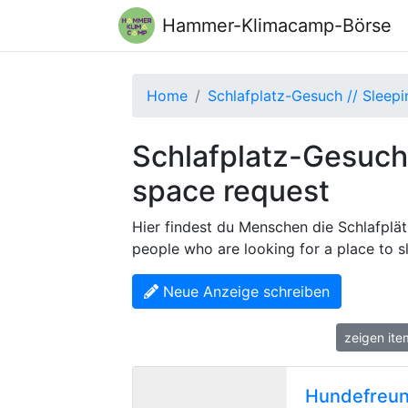
Hammer-Klimacamp-Börse
Home
Schlafplatz-Gesuch // Sleep
Schlafplatz-Gesuch 
space request
Hier findest du Menschen die Schlafplät
people who are looking for a place to s
Neue Anzeige schreiben
zeig
Hundefreund