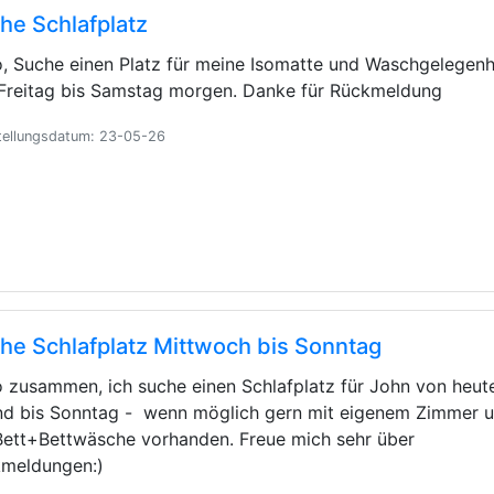
he Schlafplatz
o, Suche einen Platz für meine Isomatte und Waschgelegenh
Freitag bis Samstag morgen. Danke für Rückmeldung
tellungsdatum: 23-05-26
he Schlafplatz Mittwoch bis Sonntag
o zusammen, ich suche einen Schlafplatz für John von heut
d bis Sonntag - wenn möglich gern mit eigenem Zimmer 
Bett+Bettwäsche vorhanden. Freue mich sehr über
meldungen:)