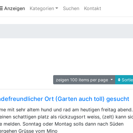
Anzeigen
Kategorien
Suchen
Kontakt
zeigen 100 items per page
Sorti
defreundlicher Ort (Garten auch toll) gesucht
e mit sehr altem hund und rad am heutigen freitag abend.
einen schattigen platz als rückzugsort weiss, (zelt) kann si
e melden. Sonntag oder Montag solls dann nach Süden
ergehen Grüsse vom Mino