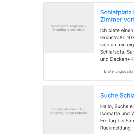
Schlafplatz
Zimmer vo
Ich biete einen
Grünstraße 107
sich um ein e
Schlafsofa. Sa
und Decken+Ki
Erstellungsdatu
Suche Schla
Hallo, Suche e
Isomatte und 
Freitag bis Sa
Rückmeldung