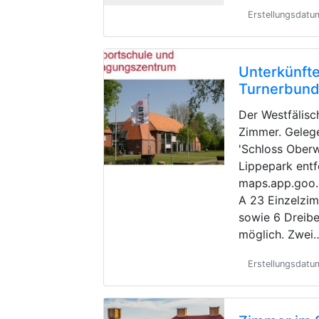
Erstellungsdat
Unterkünfte
Turnerbun
Der Westfälisc
Zimmer. Geleg
'Schloss Oberw
Lippepark entf
maps.app.goo
A 23 Einzelzi
sowie 6 Dreibe
möglich. Zwei
Erstellungsdatu