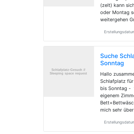
(zelt) kann si
oder Montag s
weitergehen G
Erstellungsdat
Suche Schla
Sonntag
Hallo zusamme
Schlafplatz fü
bis Sonntag -
eigenem Zimme
Bett+Bettwäsc
mich sehr übe
Erstellungsdatu