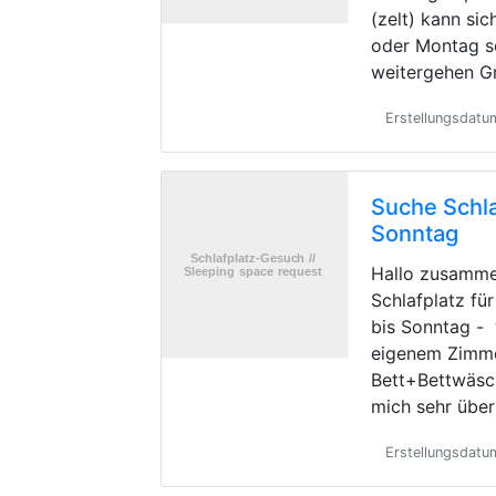
(zelt) kann si
oder Montag s
weitergehen G
Erstellungsdat
Suche Schla
Sonntag
Hallo zusamme
Schlafplatz fü
bis Sonntag -
eigenem Zimme
Bett+Bettwäsc
mich sehr übe
Erstellungsdatu