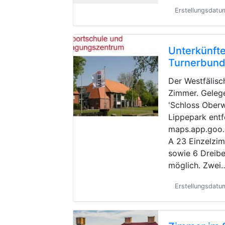
Erstellungsdat
Unterkünfte
Turnerbun
Der Westfälisc
Zimmer. Geleg
'Schloss Oberw
Lippepark entf
maps.app.goo
A 23 Einzelzi
sowie 6 Dreibe
möglich. Zwei
Erstellungsdatu