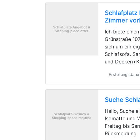
Schlafplatz
Zimmer vo
Ich biete einen
Grünstraße 107
sich um ein e
Schlafsofa. Sa
und Decken+Ki
Erstellungsdatu
Suche Schla
Hallo, Suche e
Isomatte und 
Freitag bis Sa
Rückmeldung