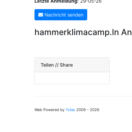
Letzte Anmeldung:
29-05-26
Nachricht senden
hammerklimacamp.ln An
Teilen // Share
Web Powered by
Yclas
2009 - 2026