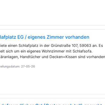
lafplatz EG / eigenes Zimmer vorhanden
biete einen Schlafplatz in der Grünstraße 107, 59063 an. Es
elt sich um ein eigenes Wohnzimmer mit Schlafsofa.
täranlagen, Handtücher und Decken+Kissen sind vorhande
tellungsdatum: 27-05-26