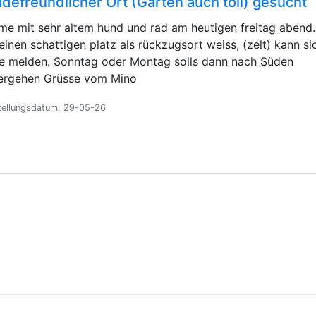
defreundlicher Ort (Garten auch toll) gesucht
e mit sehr altem hund und rad am heutigen freitag abend.
einen schattigen platz als rückzugsort weiss, (zelt) kann si
e melden. Sonntag oder Montag solls dann nach Süden
ergehen Grüsse vom Mino
tellungsdatum: 29-05-26