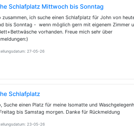
he Schlafplatz Mittwoch bis Sonntag
o zusammen, ich suche einen Schlafplatz für John von heut
d bis Sonntag - wenn möglich gern mit eigenem Zimmer 
Bett+Bettwäsche vorhanden. Freue mich sehr über
meldungen:)
tellungsdatum: 27-05-26
he Schlafplatz
o, Suche einen Platz für meine Isomatte und Waschgelegenh
Freitag bis Samstag morgen. Danke für Rückmeldung
tellungsdatum: 23-05-26