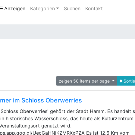
Anzeigen
Kategorien
Suchen
Kontakt
zeigen 50 items per page
Sorti
mer im Schloss Oberwerries
'Schloss Oberwerries' gehört der Stadt Hamm. Es handelt s
in historisches Wasserschloss, das heute als Kulturzentrum
Veranstaltungsort genutzt wird.
ps.app.goo.gl/UecGaHNjKZMRXxPZA Es ist 12,6 Km vom