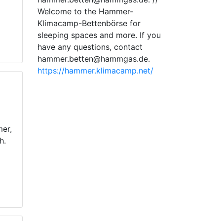
Welcome to the Hammer-
Klimacamp-Bettenbörse for
sleeping spaces and more. If you
have any questions, contact
hammer.betten@hammgas.de.
https://hammer.klimacamp.net/
m
er,
h.