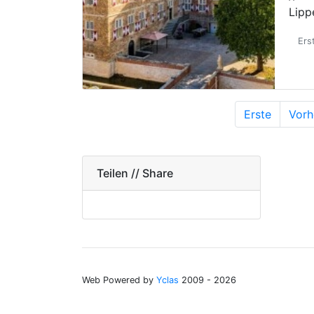
Lipp
Ers
Erste
Vorh
Teilen // Share
Web Powered by
Yclas
2009 - 2026