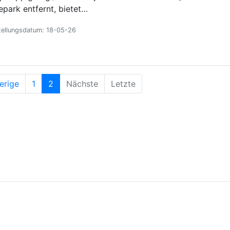
epark entfernt, bietet…
tellungsdatum: 18-05-26
erige
1
2
Nächste
Letzte