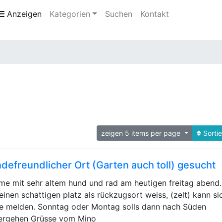
Anzeigen
Kategorien
Suchen
Kontakt
zeigen 5 items per page
Sorti
defreundlicher Ort (Garten auch toll) gesucht
e mit sehr altem hund und rad am heutigen freitag abend.
einen schattigen platz als rückzugsort weiss, (zelt) kann si
e melden. Sonntag oder Montag solls dann nach Süden
ergehen Grüsse vom Mino