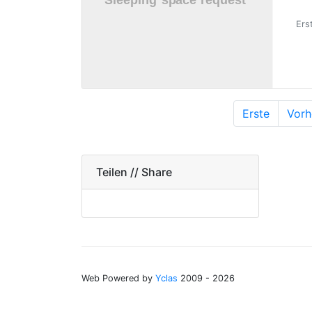
Ers
Erste
Vorh
Teilen // Share
Web Powered by
Yclas
2009 - 2026