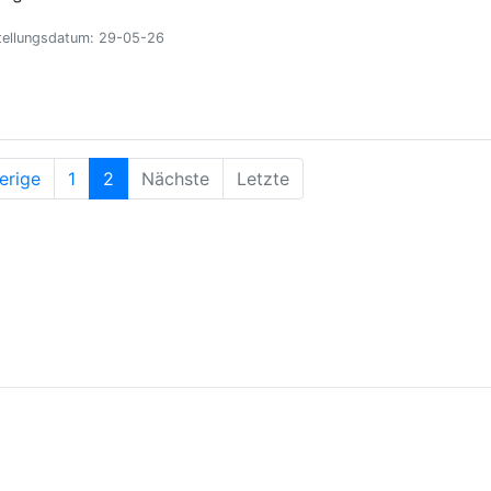
tellungsdatum: 29-05-26
erige
1
2
Nächste
Letzte