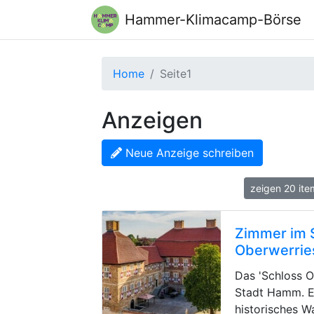
Hammer-Klimacamp-Börse
Home
Seite1
Anzeigen
Neue Anzeige schreiben
zeigen 20 it
Zimmer im 
Oberwerrie
Das 'Schloss O
Stadt Hamm. Es
historisches W