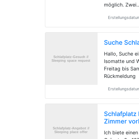
möglich. Zwei
Erstellungsdatu
Suche Schla
Hallo, Suche e
Isomatte und 
Freitag bis Sa
Rückmeldung
Erstellungsdat
Schlafplatz
Zimmer vo
Ich biete einen